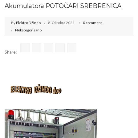
Akumulatora POTOČARI SREBRENICA
By
Elektro Džindo
8. Oktobra 2021.
0 comment
Nekategorisano
Share: