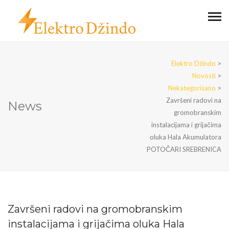
Elektro Džindo
>
Novosti
>
Nekategorisano
>
Završeni radovi na
News
gromobranskim
instalacijama i grijačima
oluka Hala Akumulatora
POTOČARI SREBRENICA
Završeni radovi na gromobranskim
instalacijama i grijačima oluka Hala