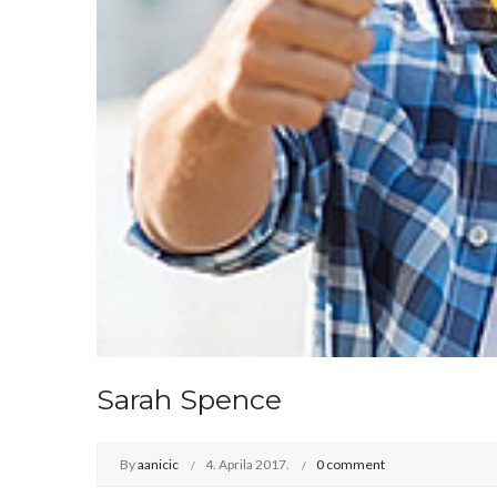
Sarah Spence
By
aanicic
4. Aprila 2017.
0 comment