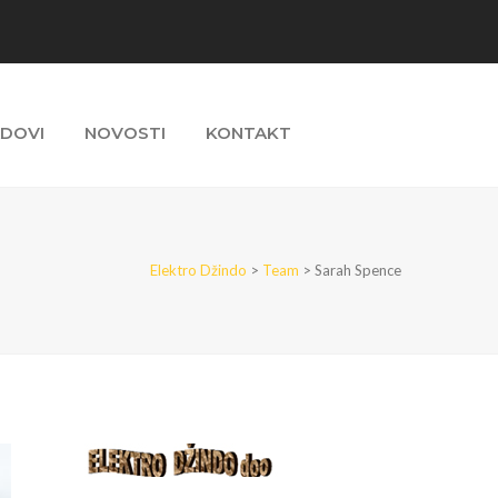
ADOVI
NOVOSTI
KONTAKT
Elektro Džindo
>
Team
>
Sarah Spence