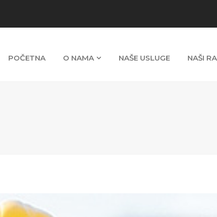
POČETNA
O NAMA
NAŠE USLUGE
NAŠI R