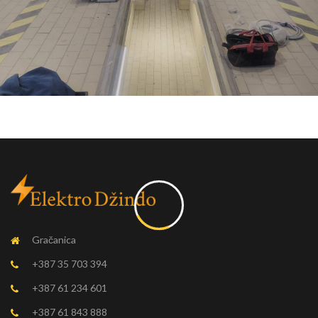
Gračanica
+387 35 703 394
+387 61 234 601
+387 61 843 888