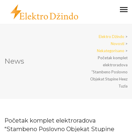
Elektro Džindo
>
Novosti
>
Nekategorisano
>
Početak komplet
News
elektroradova
“Stambeno Poslovno
Objekat Stupine Heez
Tuzla
Početak komplet elektroradova
“Stambeno Poslovno Objekat Stupine