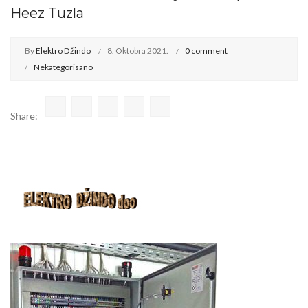
Heez Tuzla
By
Elektro Džindo
8. Oktobra 2021.
0 comment
Nekategorisano
Share: